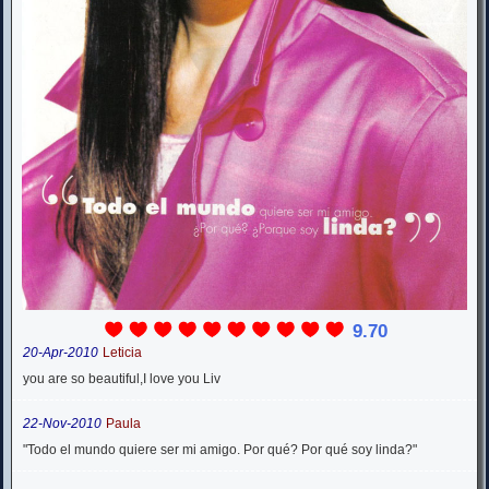
9.70
20-Apr-2010
Leticia
you are so beautiful,I love you Liv
22-Nov-2010
Paula
"Todo el mundo quiere ser mi amigo. Por qué? Por qué soy linda?"