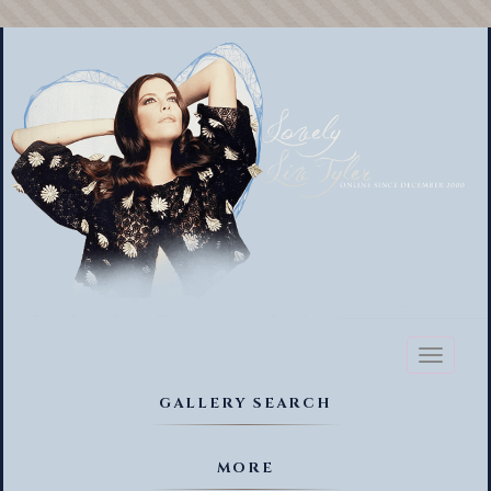
Toggl
naviga
GALLERY SEARCH
MORE